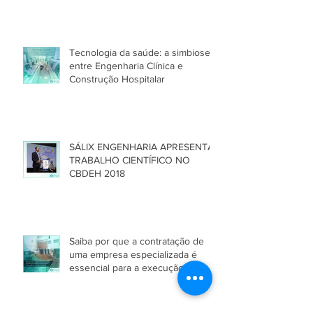
ÉPOCA DE PANDEMIA
Tecnologia da saúde: a simbiose
entre Engenharia Clínica e
Construção Hospitalar
SÁLIX ENGENHARIA APRESENTA
TRABALHO CIENTÍFICO NO
CBDEH 2018
Saiba por que a contratação de
uma empresa especializada é
essencial para a execução de
obras em hos