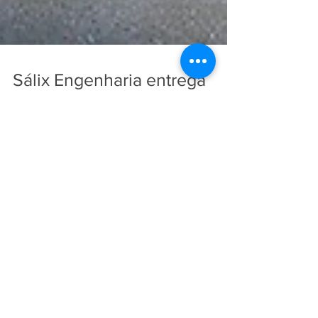
Sálix Engenharia entrega
projeto para o Grupo Fleury
Construção do Laboratório A+, unidade Augusto
Tolle na Zona Norte de SP, irá proporcionar aos
pacientes acessibilidade e ambientes...