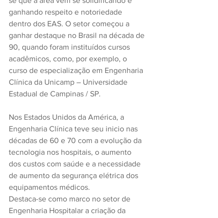
se que a área vem se solidificando e 
ganhando respeito e notoriedade 
dentro dos EAS. O setor começou a 
ganhar destaque no Brasil na década de 
90, quando foram instituídos cursos 
acadêmicos, como, por exemplo, o 
curso de especialização em Engenharia 
Clínica da Unicamp – Universidade 
Estadual de Campinas / SP.
Nos Estados Unidos da América, a 
Engenharia Clínica teve seu inicio nas 
décadas de 60 e 70 com a evolução da 
tecnologia nos hospitais, o aumento 
dos custos com saúde e a necessidade 
de aumento da segurança elétrica dos 
equipamentos médicos.
Destaca-se como marco no setor de 
Engenharia Hospitalar a criação da 