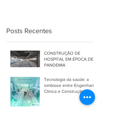
Posts Recentes
CONSTRUÇÃO DE
HOSPITAL EM ÉPOCA DE
PANDEMIA
Tecnologia da saúde: a
simbiose entre Engenharia
Clínica e Construção
Hospitalar
SÁLIX ENGENHARIA
APRESENTA TRABALHO
CIENTÍFICO NO CBDEH
2018